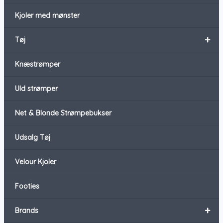
Kjoler med mønster
+
Tøj
Knæstrømper
Uld strømper
Net & Blonde Strømpebukser
Udsalg Tøj
Velour Kjoler
Footies
+
Brands