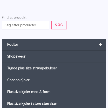
Find et produkt
SØG
+
Fodtøj
Shapewear
Tynde plus size strømpebukser
Cocoon Kjoler
Plus size kjoler med A-form
Plus size kjoler i store størrelser