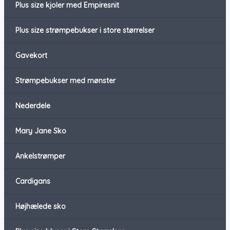
Plus size kjoler med Empiresnit
Plus size strømpebukser i store størrelser
Gavekort
Strømpebukser med mønster
Nederdele
Mary Jane Sko
Ankelstrømper
Cardigans
Højhælede sko