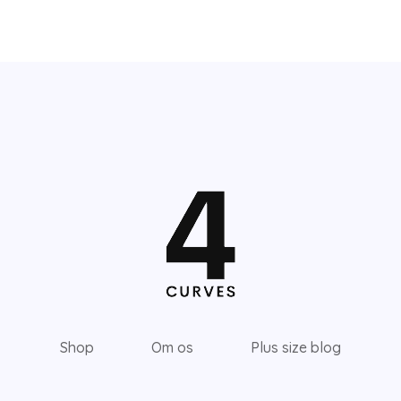
Shop
Om os
Plus size blog