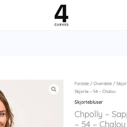
Forside
/
Overdele
/
Skjor
Skjorte – 54 – Chalou
Skjortebluser
Chpolly – Sap
– 54 – Chalou