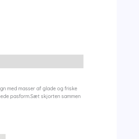
ign med masser af glade og friske
ormede pasform.Sæt skjorten sammen