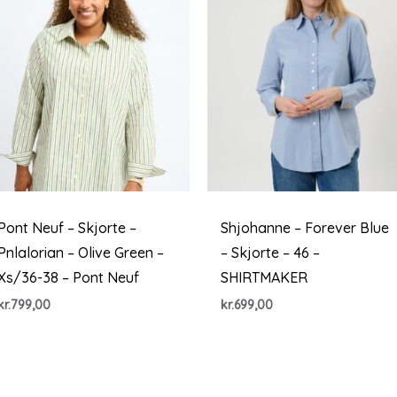
Pont Neuf – Skjorte –
Shjohanne – Forever Blue
Pnlalorian – Olive Green –
– Skjorte – 46 –
Xs/36-38 – Pont Neuf
SHIRTMAKER
kr.
799,00
kr.
699,00