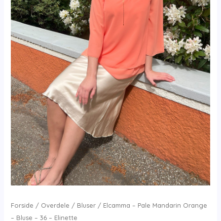
Forside
/
Overdele
/
Bluser
/ Elcamma – Pale Mandarin Orange
– Bluse – 36 – Elinette