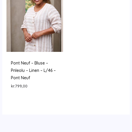
Pont Neuf – Bluse –
Pnleolu – Linen – L/46 –
Pont Neuf
kr.
799,00