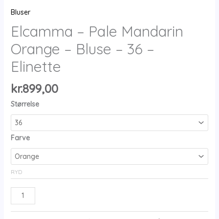
Bluser
Elcamma – Pale Mandarin
Orange – Bluse – 36 –
Elinette
kr.
899,00
Størrelse
Farve
RYD
Elcamma
-
Pale