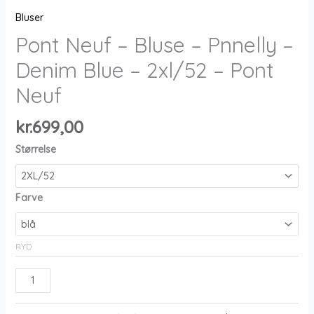
Bluser
Pont Neuf – Bluse – Pnnelly –
Denim Blue – 2xl/52 – Pont
Neuf
kr.
699,00
Størrelse
Farve
RYD
Pont
Neuf
-