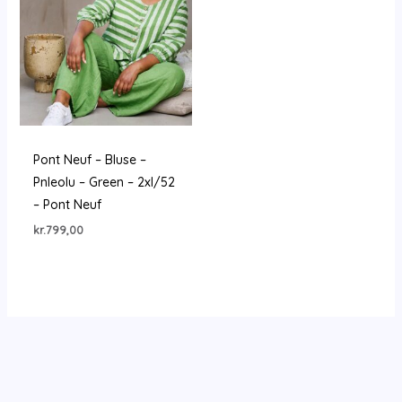
Pont Neuf – Bluse –
Pnleolu – Green – 2xl/52
– Pont Neuf
kr.
799,00