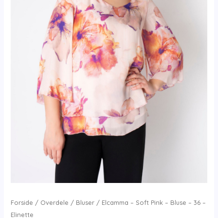
Forside
/
Overdele
/
Bluser
/ Elcamma – Soft Pink – Bluse – 36 –
Elinette