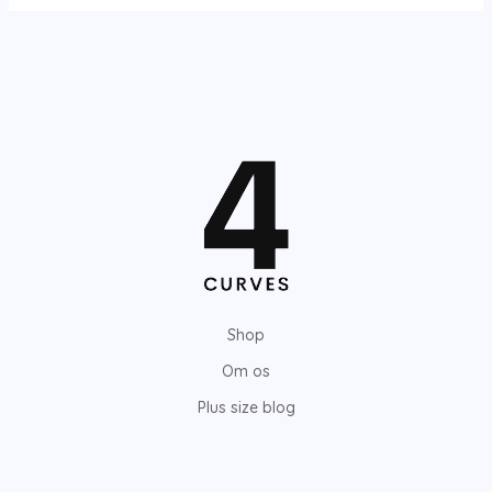
Shop
Om os
Plus size blog