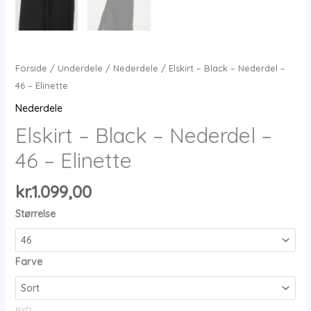
Forside
/
Underdele
/
Nederdele
/ Elskirt – Black – Nederdel –
46 – Elinette
Nederdele
Elskirt – Black – Nederdel –
46 – Elinette
kr.
1.099,00
Størrelse
Farve
RYD