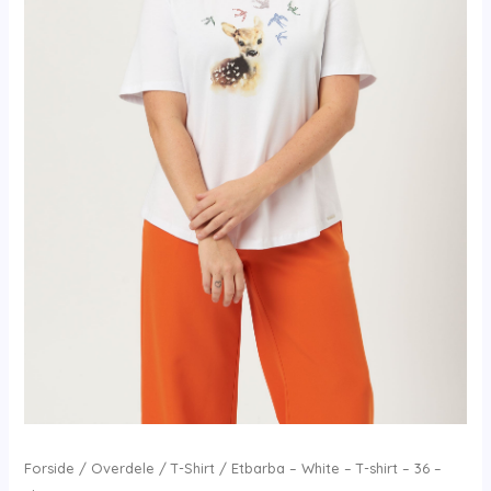
Forside
/
Overdele
/
T-Shirt
/ Etbarba – White – T-shirt – 36 –