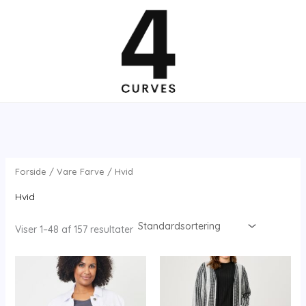
Gå
til
indholdet
Forside
/ Vare Farve / Hvid
Hvid
Viser 1–48 af 157 resultater