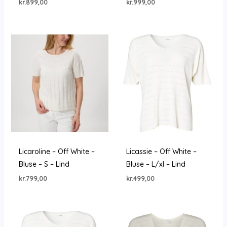
kr.
899,00
kr.
999,00
Licaroline – Off White –
Licassie – Off White –
Bluse – S – Lind
Bluse – L/xl – Lind
kr.
799,00
kr.
499,00