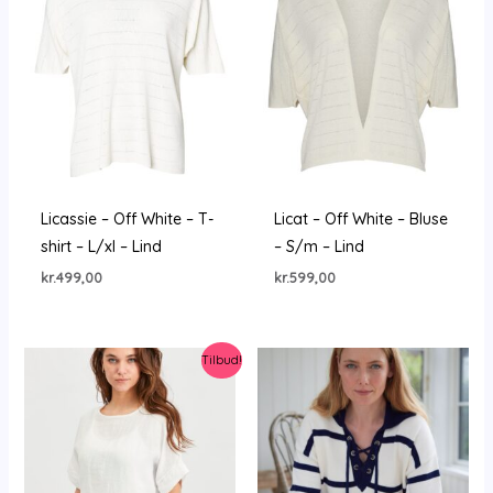
Licassie – Off White – T-
Licat – Off White – Bluse
shirt – L/xl – Lind
– S/m – Lind
kr.
499,00
kr.
599,00
Tilbud!