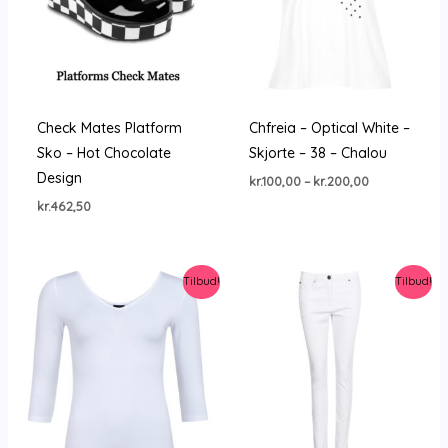
Check Mates Platform
Chfreia – Optical White –
Sko – Hot Chocolate
Skjorte – 38 – Chalou
Design
Prisinterval:
kr.
100,00
–
kr.
200,00
kr.100,00
kr.
462,50
til
kr.200,00
Tilbud!
Tilbud!