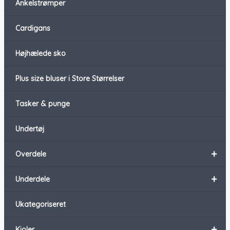
Ankelstrømper
Cardigans
Højhælede sko
Plus size bluser i Store Størrelser
Tasker & punge
Undertøj
+
Overdele
+
Underdele
Ukategoriseret
+
Kjoler