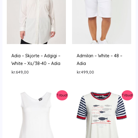
Adia – Skjorte – Adgigi –
Admilan – White – 48 –
White – Xs/38-40 – Adia
Adia
kr.
649,00
kr.
499,00
Tilbud!
Tilbud!