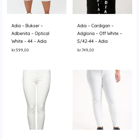
Adia – Bukser –
Adia – Cardigan –
Adbenita – Optical
Adgloria – Off White –
White – 44 – Adia
S/42-44 – Adia
kr.
599,00
kr.
749,00