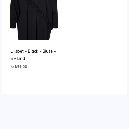
Lilisbet – Black – Bluse –
S – Lind
kr.
899,00