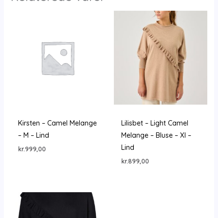
Kirsten – Camel Melange
Lilisbet – Light Camel
– M – Lind
Melange – Bluse – Xl –
Lind
kr.
999,00
kr.
899,00