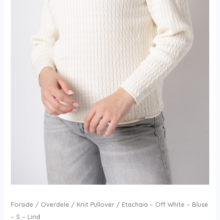
Forside
/
Overdele
/
Knit Pullover
/ Etachaia – Off White – Bluse
– S – Lind