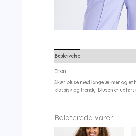
Beskrivelse
Yderligere information
Elton
Skøn bluse med lange ærmer og et hel
klassisk og trendy. Blusen er udført
Relaterede varer