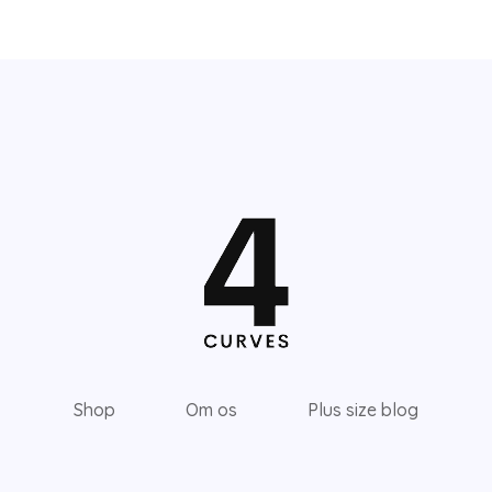
Shop
Om os
Plus size blog