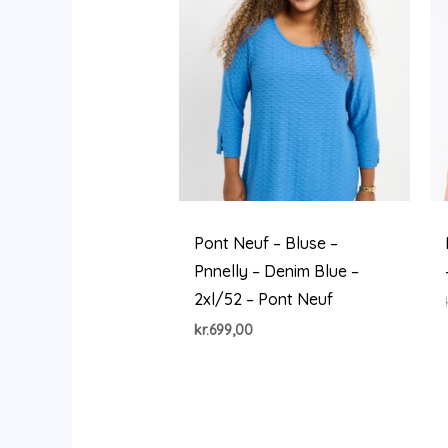
Pont Neuf – Bluse –
Pnnelly – Denim Blue –
2xl/52 – Pont Neuf
kr.
699,00