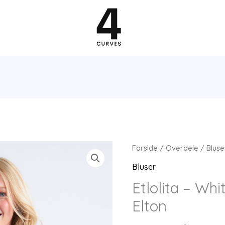
Forside
/
Overdele
/
Bluse
Bluser
Etlolita – Whi
Elton