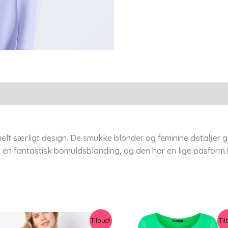
Elton
antal
t særligt design. De smukke blonder og feminine detaljer giv
 i en fantastisk bomuldsblanding, og den har en lige pasform
Tilbud!
Til