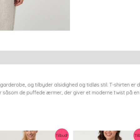
antal
 garderobe, og tilbyder alsidighed og tidløs stil. T-shirten e
r såsom de puffede ærmer, der giver et moderne twist på en 
Tilbud!
Til