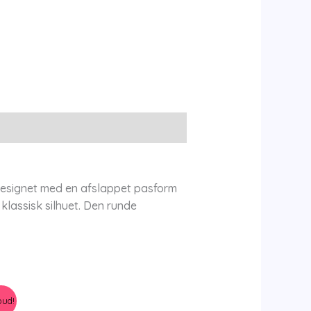
r designet med en afslappet pasform
klassisk silhuet. Den runde
bud!