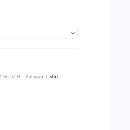
434623304
Kategori:
T-Shirt