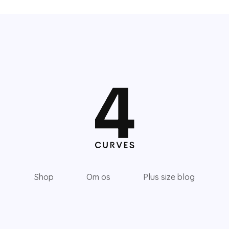
Shop
Om os
Plus size blog