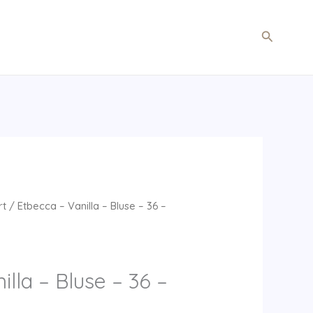
Søg
rt
/ Etbecca – Vanilla – Bluse – 36 –
illa – Bluse – 36 –