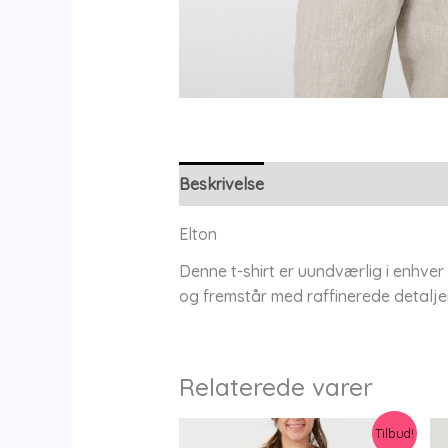
Beskrivelse
Yderligere information
Elton
Denne t-shirt er uundværlig i enhver
og fremstår med raffinerede detalje
Relaterede varer
Tilbud!