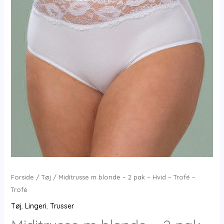
Forside
/
Tøj
/ Miditrusse m blonde – 2 pak – Hvid – Trofé –
Trofé
Tøj
,
Lingeri
,
Trusser