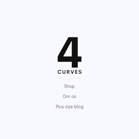
Shop
Om os
Plus size blog