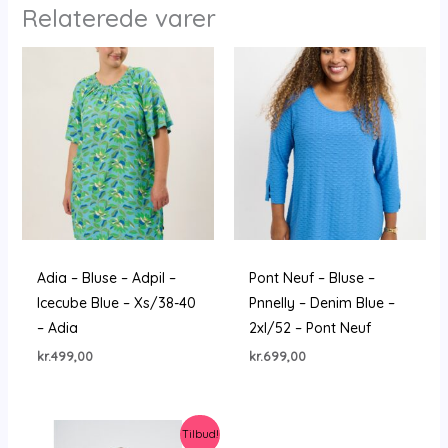
Relaterede varer
Adia – Bluse – Adpil –
Pont Neuf – Bluse –
Icecube Blue – Xs/38-40
Pnnelly – Denim Blue –
– Adia
2xl/52 – Pont Neuf
kr.
499,00
kr.
699,00
Tilbud!