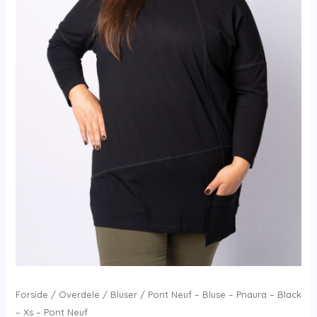
Forside
/
Overdele
/
Bluser
/ Pont Neuf – Bluse – Pnaura – Black
– Xs – Pont Neuf