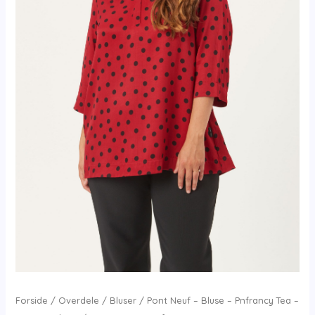
Forside
/
Overdele
/
Bluser
/ Pont Neuf – Bluse – Pnfrancy Tea –