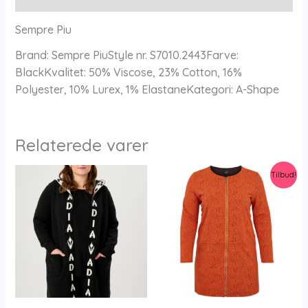
Sempre Piu
Brand: Sempre PiuStyle nr. S7010.2443Farve:
BlackKvalitet: 50% Viscose, 23% Cotton, 16%
Polyester, 10% Lurex, 1% ElastaneKategori: A-Shape
Relaterede varer
Tilbud!