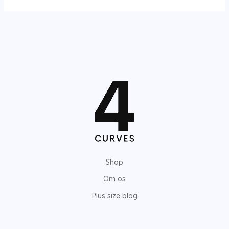
Shop
Om os
Plus size blog