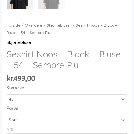
Forside
/
Overdele
/
Skjortebluser
/ Seshirt Noos – Black –
Bluse – 54 – Sempre Piu
Skjortebluser
Seshirt Noos – Black – Bluse
– 54 – Sempre Piu
kr.
499,00
Størrelse
Farve
RYD