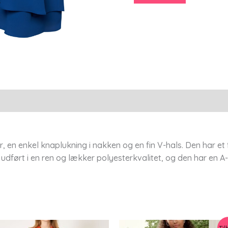
54
-
Sempre
Piu
antal
r, en enkel knaplukning i nakken og en fin V-hals. Den har et 
er udført i en ren og lækker polyesterkvalitet, og den har en
Til