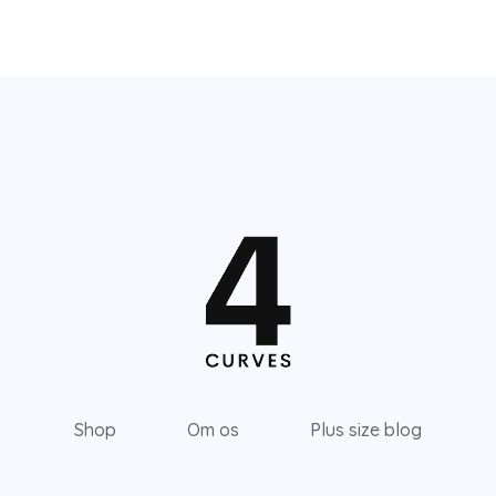
Shop
Om os
Plus size blog