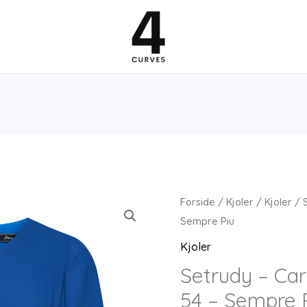
Forside
/
Kjoler
/
Kjoler
/ S
Sempre Piu
Kjoler
Setrudy – Car
54 – Sempre 