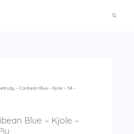
Søg
etrudy – Caribean Blue – Kjole – 54 –
ibean Blue – Kjole –
Piu