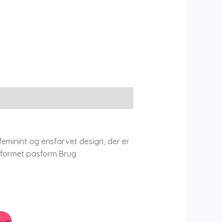
feminint og ensfarvet design, der er
 A-formet pasform.Brug
bud!