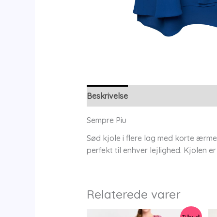
Beskrivelse
Yderligere information
Sempre Piu
Sød kjole i flere lag med korte ærme
perfekt til enhver lejlighed. Kjolen 
Relaterede varer
Tilbud!