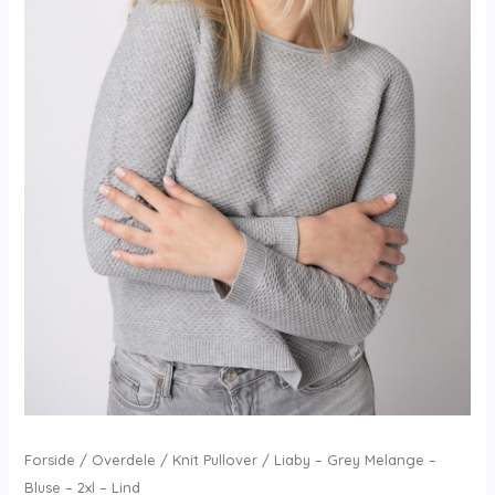
Forside
/
Overdele
/
Knit Pullover
/ Liaby – Grey Melange –
Bluse – 2xl – Lind