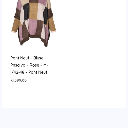
Pont Neuf – Bluse –
Pnsalva – Rose – M-
l/42-48 – Pont Neuf
kr.
599,00