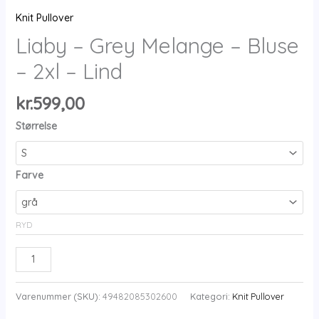
Knit Pullover
Liaby – Grey Melange – Bluse
– 2xl – Lind
kr.
599,00
Størrelse
Farve
RYD
Liaby
-
Grey
Varenummer (SKU):
49482085302600
Kategori:
Knit Pullover
Melange