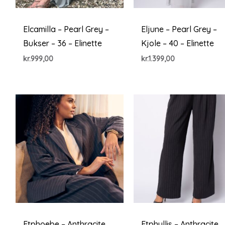
Elcamilla – Pearl Grey –
Eljune – Pearl Grey –
Bukser – 36 – Elinette
Kjole – 40 – Elinette
kr.
999,00
kr.
1.399,00
Etphoebe – Anthracite
Etphyllis – Anthracite