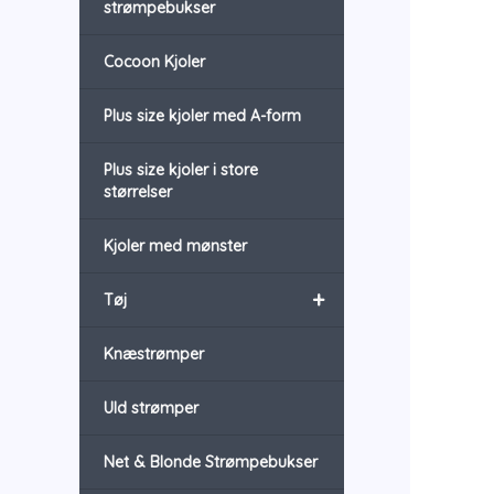
strømpebukser
Cocoon Kjoler
Plus size kjoler med A-form
Plus size kjoler i store
størrelser
Kjoler med mønster
+
Tøj
Knæstrømper
Uld strømper
Net & Blonde Strømpebukser