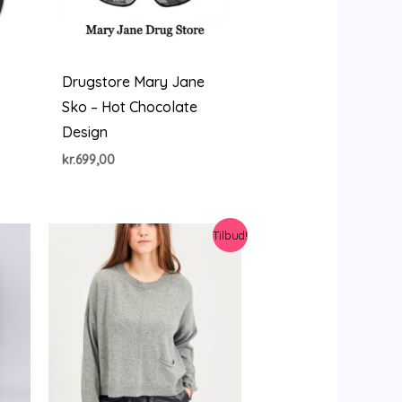
–
Drugstore Mary Jane
Sko – Hot Chocolate
Design
kr.
699,00
Tilbud!