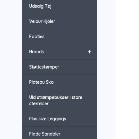
Udsalg Tøj
Velour Kjoler
Footies
+
Brands
Støttestømper
Plateau Sko
Uld strømpebukser i store
størrelser
Plus size Leggings
Flade Sandaler