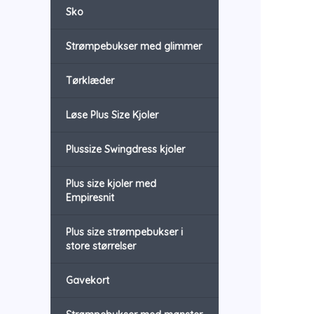
Sko
Strømpebukser med glimmer
Tørklæder
Løse Plus Size Kjoler
Plussize Swingdress kjoler
Plus size kjoler med
Empiresnit
Plus size strømpebukser i
store størrelser
Gavekort