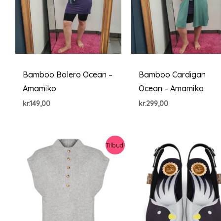
Bamboo Bolero Ocean –
Bamboo Cardigan
Amamiko
Ocean – Amamiko
kr.
149,00
kr.
299,00
Tilbud!