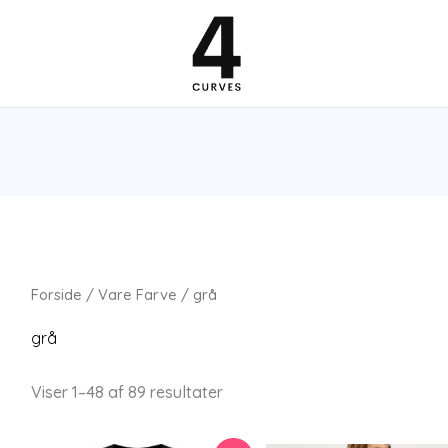
Forside
/ Vare Farve / grå
grå
Viser 1–48 af 89 resultater