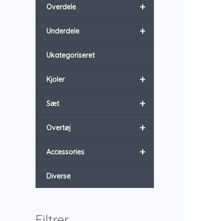
+
Overdele
+
Underdele
Ukategoriseret
+
Kjoler
+
Sæt
+
Overtøj
+
Accessories
Diverse
Filtrer