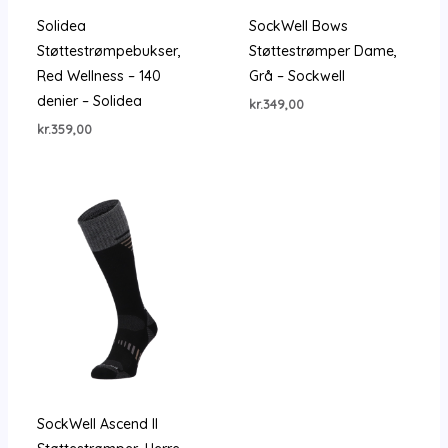
Solidea
SockWell Bows
Støttestrømpebukser,
Støttestrømper Dame,
Red Wellness – 140
Grå – Sockwell
denier – Solidea
kr.
349,00
kr.
359,00
SockWell Ascend II