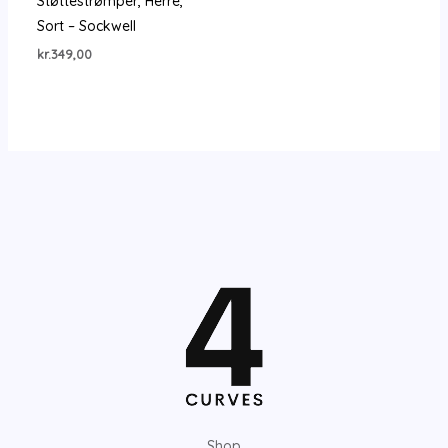
Støttestrømper, Herre,
Sort – Sockwell
kr.
349,00
Shop