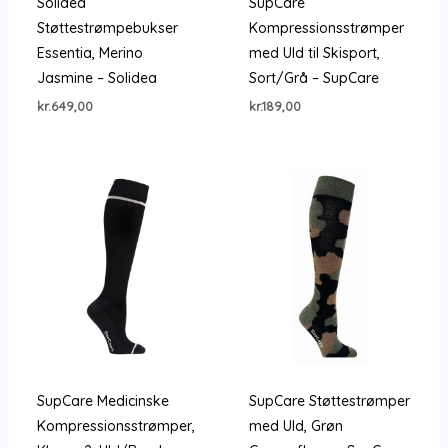
Solidea
SupCare
Støttestrømpebukser
Kompressionsstrømper
Essentia, Merino
med Uld til Skisport,
Jasmine – Solidea
Sort/Grå – SupCare
kr.
649,00
kr.
189,00
SupCare Medicinske
SupCare Støttestrømper
Kompressionsstrømper,
med Uld, Grøn