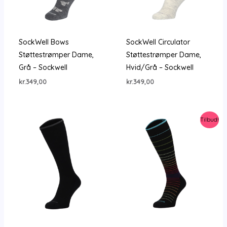
SockWell Bows
SockWell Circulator
Støttestrømper Dame,
Støttestrømper Dame,
Grå – Sockwell
Hvid/Grå – Sockwell
kr.
349,00
kr.
349,00
Tilbud!