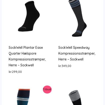
SockWell Plantar Ease
SockWell Speedway
Quarter Hælspore
Kompressionsstrømper,
Kompressionsstrømper,
Herre – Sockwell
Herre – Sockwell
kr.
349,00
kr.
299,00
Tilbud!