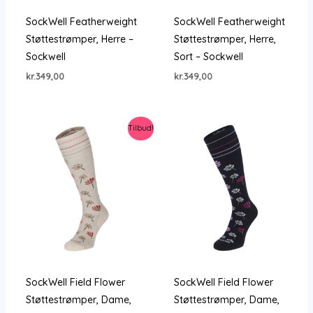
SockWell Featherweight
SockWell Featherweight
Støttestrømper, Herre –
Støttestrømper, Herre,
Sockwell
Sort – Sockwell
kr.
349,00
kr.
349,00
Tilbud!
SockWell Field Flower
SockWell Field Flower
Støttestrømper, Dame,
Støttestrømper, Dame,