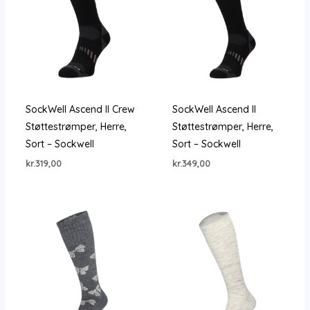
SockWell Ascend II Crew
SockWell Ascend II
Støttestrømper, Herre,
Støttestrømper, Herre,
Sort – Sockwell
Sort – Sockwell
kr.
319,00
kr.
349,00