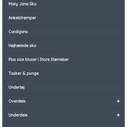
Mary Jane Sko
Ankelstrømper
Cardigans
Højhælede sko
Plus size bluser i Store Størrelser
Tasker & punge
Undertøj
+
Overdele
+
Underdele