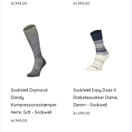
kr.
349,00
kr.
349,00
SockWell Diamond
SockWell Easy Does It
Dandy
Diabetessokker Dame,
Kompressionsstrømper
Denim – Sockwell
Herre, Grå – Sockwell
kr.
299,00
kr.
349,00