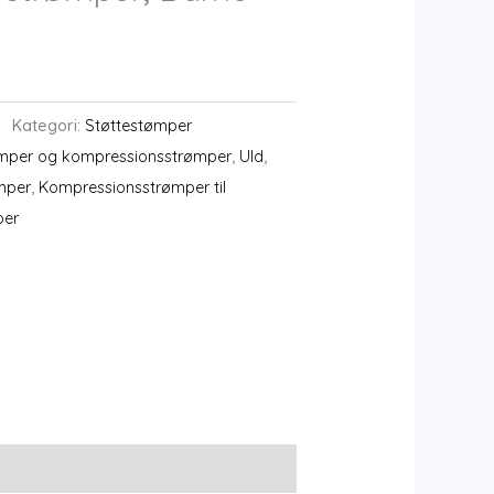
Kategori:
Støttestømper
ømper og kompressionsstrømper
,
Uld
,
mper
,
Kompressionsstrømper til
per