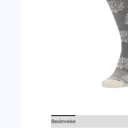
Beskrivelse
Yderligere information