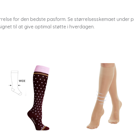
relse for den bedste pasform. Se størrelsesskemaet under pr
net til at give optimal støtte i hverdagen.