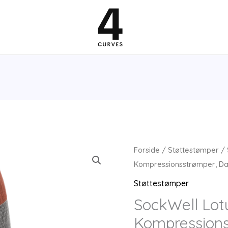
Forside
/
Støttestømper
/ 
Kompressionsstrømper, Da
Støttestømper
SockWell Lotu
Kompression