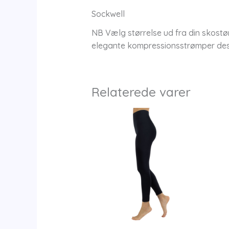
Sockwell
NB Vælg størrelse ud fra din skostør
elegante kompressionsstrømper desig
Relaterede varer