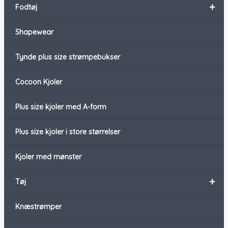
+
Fodtøj
Shapewear
Tynde plus size strømpebukser
Cocoon Kjoler
Plus size kjoler med A-form
Plus size kjoler i store størrelser
Kjoler med mønster
+
Tøj
Knæstrømper