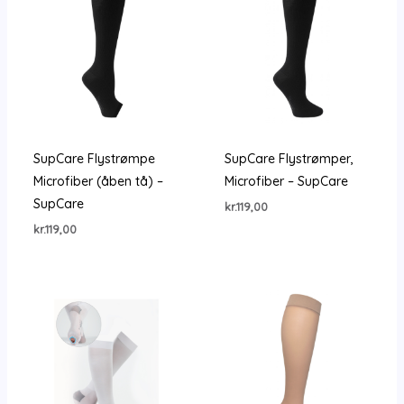
SupCare Flystrømpe
SupCare Flystrømper,
Microfiber (åben tå) –
Microfiber – SupCare
SupCare
kr.
119,00
kr.
119,00