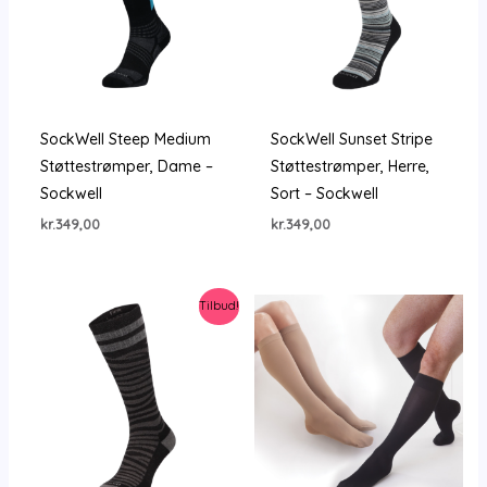
SockWell Steep Medium
SockWell Sunset Stripe
Støttestrømper, Dame –
Støttestrømper, Herre,
Sockwell
Sort – Sockwell
kr.
349,00
kr.
349,00
Tilbud!