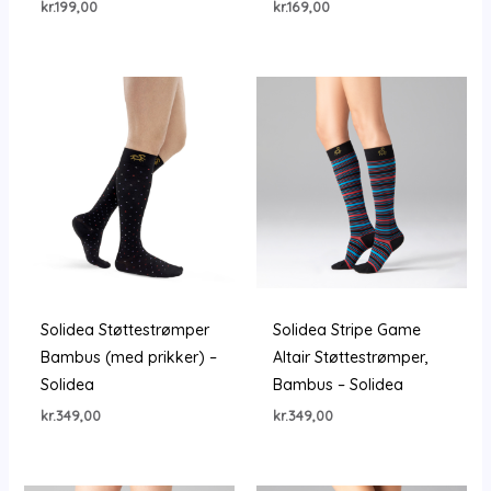
kr.
199,00
kr.
169,00
Solidea Støttestrømper
Solidea Stripe Game
Bambus (med prikker) –
Altair Støttestrømper,
Solidea
Bambus – Solidea
kr.
349,00
kr.
349,00