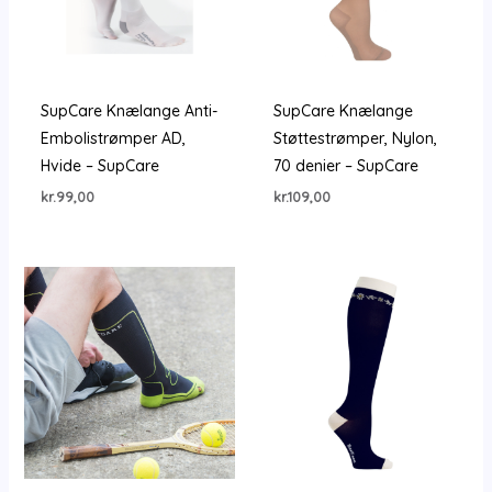
SupCare Knælange Anti-
SupCare Knælange
Embolistrømper AD,
Støttestrømper, Nylon,
Hvide – SupCare
70 denier – SupCare
kr.
99,00
kr.
109,00