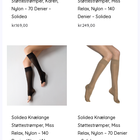
Støttestrømper, Karen,
Støttestrømper, Miss
Nylon – 70 Denier –
Relax, Nylon – 140
Solidea
Denier – Solidea
kr.
169,00
kr.
249,00
Solidea Knælange
Solidea Knælange
Støttestrømper, Miss
Støttestrømper, Miss
Relax, Nylon – 140
Relax, Nylon – 70 Denier