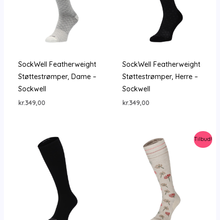
SockWell Featherweight
SockWell Featherweight
Støttestrømper, Dame –
Støttestrømper, Herre –
Sockwell
Sockwell
kr.
349,00
kr.
349,00
Tilbud!