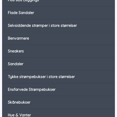
Plus size Leggings
Flade Sandaler
Selvsiddende strømper i store størrelser
Benvarmere
Sneakers
Sandaler
Tykke strømpebukser i store størrelser
Ensfarvede Strømpebukser
Skånebukser
Hue & Vanter