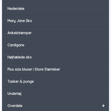
Nederdele
Mary Jane Sko
Ankelstrømper
Cardigans
Højhælede sko
Plus size bluser i Store Størrelser
Tasker & punge
Undertøj
+
Overdele