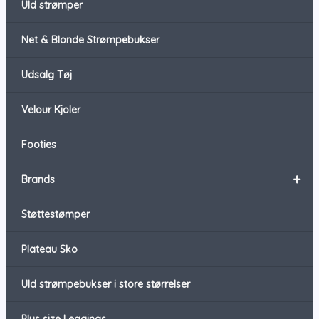
Uld strømper
Net & Blonde Strømpebukser
Udsalg Tøj
Velour Kjoler
Footies
+
Brands
Støttestømper
Plateau Sko
Uld strømpebukser i store størrelser