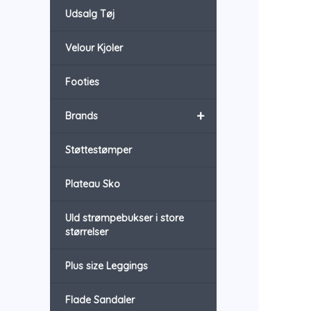
Udsalg Tøj
Velour Kjoler
Footies
+
Brands
Støttestømper
Plateau Sko
Uld strømpebukser i store
størrelser
Plus size Leggings
Flade Sandaler