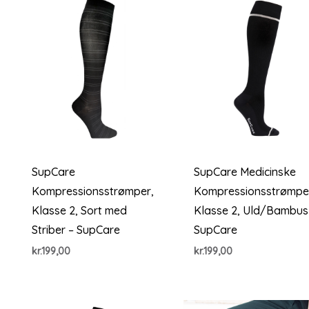
SupCare
SupCare Medicinske
Kompressionsstrømper,
Kompressionsstrømpe
Klasse 2, Sort med
Klasse 2, Uld/Bambus
Striber – SupCare
SupCare
kr.
199,00
kr.
199,00