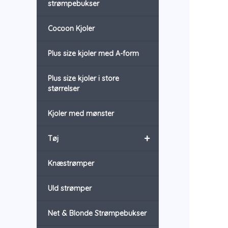
strømpebukser
Cocoon Kjoler
Plus size kjoler med A-form
Plus size kjoler i store
størrelser
Kjoler med mønster
+
Tøj
Knæstrømper
Uld strømper
Net & Blonde Strømpebukser