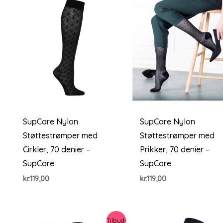
SupCare Nylon
SupCare Nylon
Støttestrømper med
Støttestrømper med
Cirkler, 70 denier –
Prikker, 70 denier –
SupCare
SupCare
kr.
119,00
kr.
119,00
Tilbud!