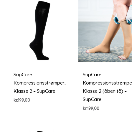
SupCare
SupCare
Kompressionsstrømper,
Kompressionsstrømpe
Klasse 2 – SupCare
Klasse 2 (åben tå) –
SupCare
kr.
199,00
kr.
199,00