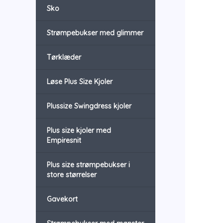
Sko
Strømpebukser med glimmer
Tørklæder
Løse Plus Size Kjoler
Plussize Swingdress kjoler
Plus size kjoler med
Empiresnit
Plus size strømpebukser i
store størrelser
Gavekort