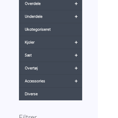
+
Overdele
+
Underdele
Ukategoriseret
+
Kjoler
+
Sæt
+
Overtøj
+
Accessories
Diverse
Filtrer