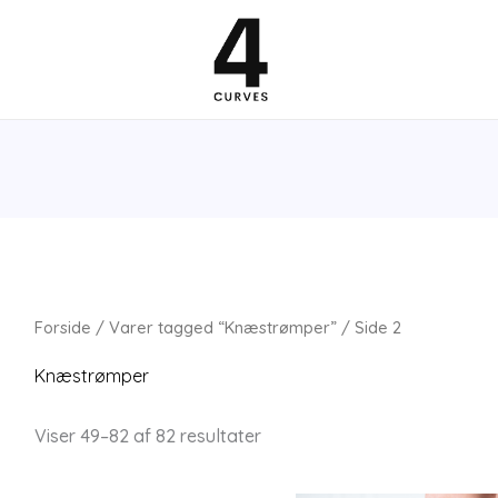
Forside
/
Varer tagged “Knæstrømper”
/ Side 2
Knæstrømper
Viser 49–82 af 82 resultater