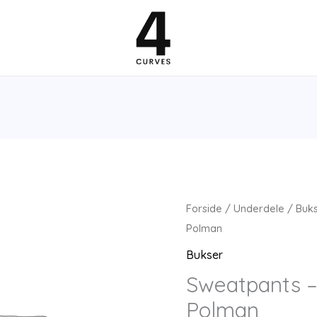
Forside
/
Underdele
/
Buk
Polman
Bukser
Sweatpants –
Polman