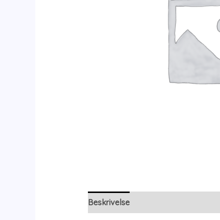
Beskrivelse
Yderligere information