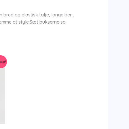
 bred og elastisk talje, lange ben,
nemme at style.Sæt bukserne sa
bud!