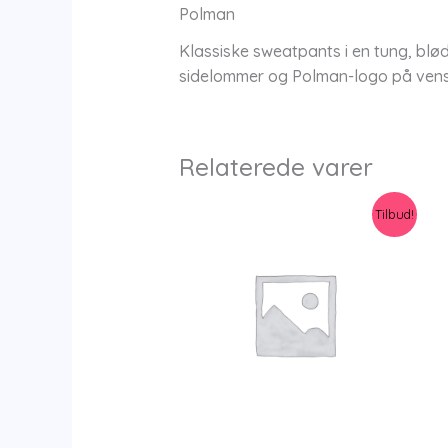
Polman
Klassiske sweatpants i en tung, blø
sidelommer og Polman-logo på venstr
Relaterede varer
Tilbud!