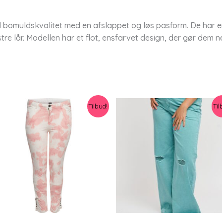
d bomuldskvalitet med en afslappet og løs pasform. De har en
e lår. Modellen har et flot, ensfarvet design, der gør dem 
Tilbud!
Til