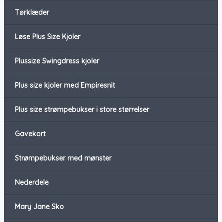
Tørklæder
Løse Plus Size Kjoler
Plussize Swingdress kjoler
Plus size kjoler med Empiresnit
Plus size strømpebukser i store størrelser
Gavekort
Strømpebukser med mønster
Nederdele
Mary Jane Sko