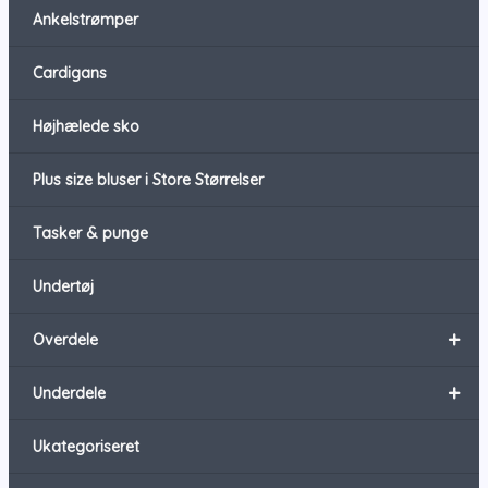
Ankelstrømper
Cardigans
Højhælede sko
Plus size bluser i Store Størrelser
Tasker & punge
Undertøj
+
Overdele
+
Underdele
Ukategoriseret