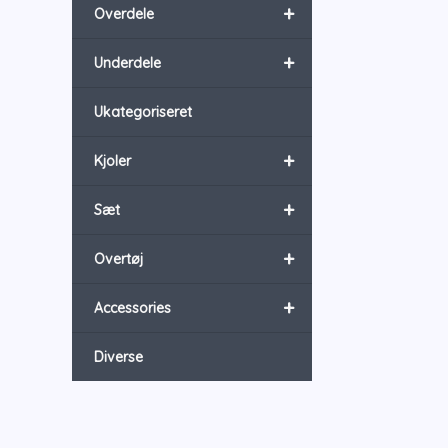
+
Overdele
+
Underdele
Ukategoriseret
+
Kjoler
+
Sæt
+
Overtøj
+
Accessories
Diverse