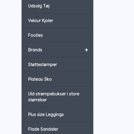
Udsalg Tøj
Velour Kjoler
Footies
+
Brands
Støttestømper
Plateau Sko
Uld strømpebukser i store
størrelser
Plus size Leggings
Flade Sandaler