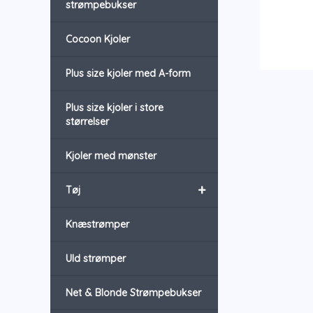
strømpebukser
Cocoon Kjoler
Plus size kjoler med A-form
Plus size kjoler i store
størrelser
Kjoler med mønster
+
Tøj
Knæstrømper
Uld strømper
Net & Blonde Strømpebukser