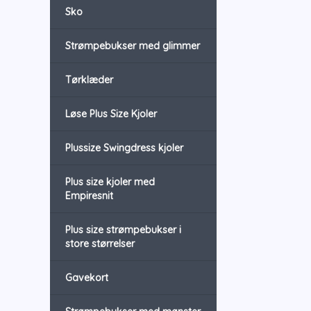
Sko
Strømpebukser med glimmer
Tørklæder
Løse Plus Size Kjoler
Plussize Swingdress kjoler
Plus size kjoler med
Empiresnit
Plus size strømpebukser i
store størrelser
Gavekort