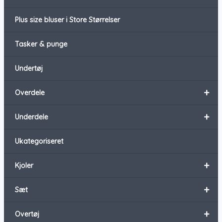
Plus size bluser i Store Størrelser
Tasker & punge
Undertøj
+
Overdele
+
Underdele
Ukategoriseret
+
Kjoler
+
Sæt
+
Overtøj