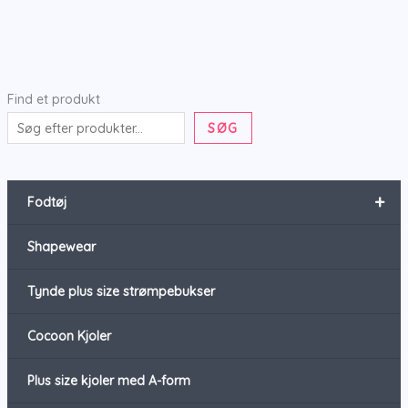
Find et produkt
SØG
+
Fodtøj
Shapewear
Tynde plus size strømpebukser
Cocoon Kjoler
Plus size kjoler med A-form