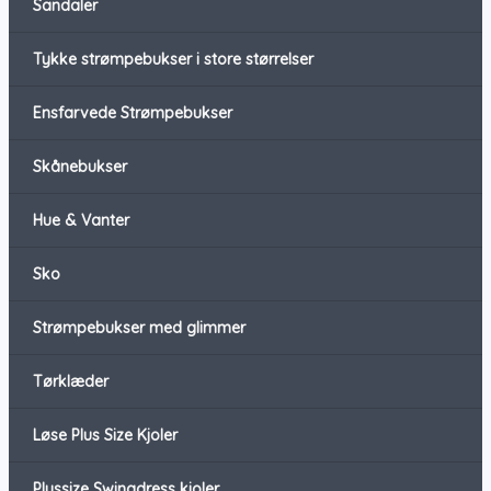
Sandaler
Tykke strømpebukser i store størrelser
Ensfarvede Strømpebukser
Skånebukser
Hue & Vanter
Sko
Strømpebukser med glimmer
Tørklæder
Løse Plus Size Kjoler
Plussize Swingdress kjoler