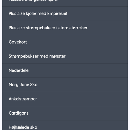
Plus size kjoler med Empiresnit
Plus size strømpebukser i store størrelser
Gavekort
Strømpebukser med mønster
Nederdele
Mary Jane Sko
Ankelstrømper
Cardigans
Højhælede sko