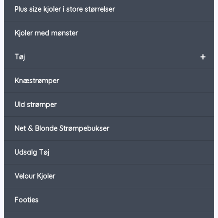
Plus size kjoler i store størrelser
Kjoler med mønster
+
Tøj
Knæstrømper
Uld strømper
Net & Blonde Strømpebukser
Udsalg Tøj
Velour Kjoler
Footies