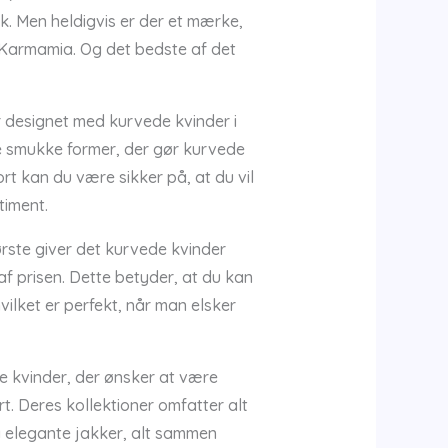
k. Men heldigvis er der et mærke,
 Karmamia. Og det bedste af det
r designet med kurvede kvinder i
 smukke former, der gør kurvede
rt kan du være sikker på, at du vil
timent.
rste giver det kurvede kvinder
 af prisen. Dette betyder, at du kan
lket er perfekt, når man elsker
e kvinder, der ønsker at være
. Deres kollektioner omfatter alt
og elegante jakker, alt sammen