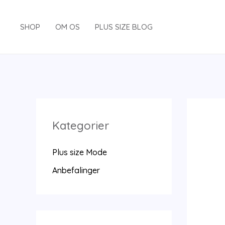
Gå
til
SHOP
OM OS
PLUS SIZE BLOG
indholdet
Kategorier
Plus size Mode
Anbefalinger