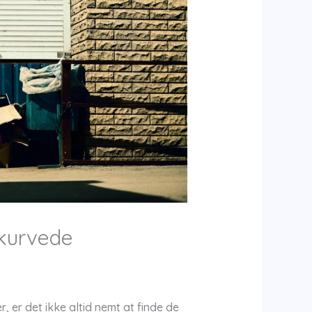
 kurvede
r, er det ikke altid nemt at finde de