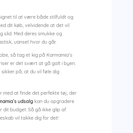
ignet til at være både stilfuldt og
ed dit køb, velvidende at det vil
 og slid. Med deres smukke og
stisk, uanset hvor du går.
robe, så tag et kig på Karmamia’s
ser er det svært at gå galt i byen.
kker på, at du vil føle dig
r med at finde det perfekte tøj, der
mamia’s udsalg
kan du opgradere
 dit budget. Så gå ikke glip af
eskab vil takke dig for det!