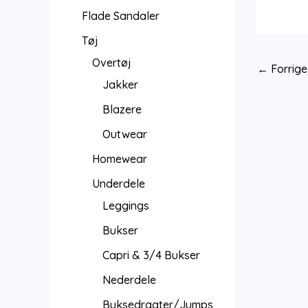
Flade Sandaler
Tøj
Overtøj
←
Forrige
Jakker
Blazere
Outwear
Homewear
Underdele
Leggings
Bukser
Capri & 3/4 Bukser
Nederdele
Buksedragter/Jumps