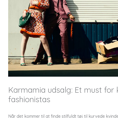
Karmamia udsalg: Et must for
fashionistas
Når det kommer til at finde stilfuldt tøj til kurvede kvinde