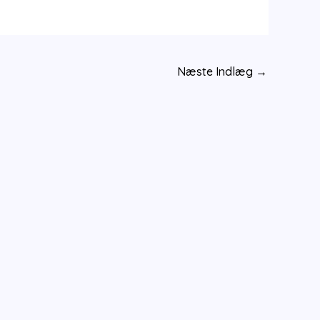
Næste Indlæg
→