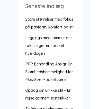
Seneste indlæg
Store størrelser med fokus
på pasform, komfort og stil
Leggings med lommer der
faktisk gør en forskel i
hverdagen
PRP Behandling Ansigt: En
Skønhedshemmelighed for
Plus-Size Modeelskere
Opdag din unikke stil – En
rejse gennem æstetikker
En fejring af skønhed i alle