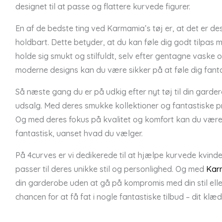
designet til at passe og flattere kurvede figurer.
En af de bedste ting ved Karmamia’s tøj er, at det er des
holdbart. Dette betyder, at du kan føle dig godt tilpas m
holde sig smukt og stilfuldt, selv efter gentagne vaske
moderne designs kan du være sikker på at føle dig fanta
Så næste gang du er på udkig efter nyt tøj til din garde
udsalg. Med deres smukke kollektioner og fantastiske pri
Og med deres fokus på kvalitet og komfort kan du være si
fantastisk, uanset hvad du vælger.
På 4curves er vi dedikerede til at hjælpe kurvede kvinde
passer til deres unikke stil og personlighed. Og med
Kar
din garderobe uden at gå på kompromis med din stil eller
chancen for at få fat i nogle fantastiske tilbud – dit klæd