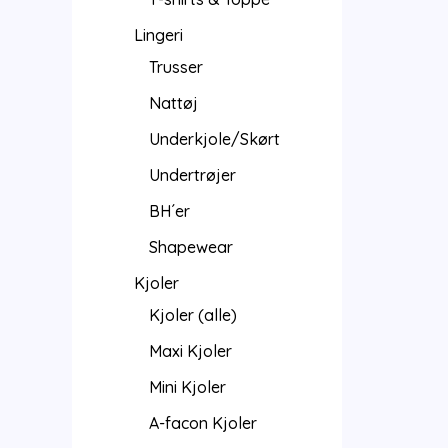
Lingeri
Trusser
Nattøj
Underkjole/Skørt
Undertrøjer
BH´er
Shapewear
Kjoler
Kjoler (alle)
Maxi Kjoler
Mini Kjoler
A-facon Kjoler