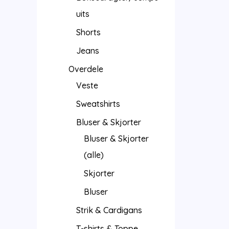
uits
Shorts
Jeans
Overdele
Veste
Sweatshirts
Bluser & Skjorter
Bluser & Skjorter
(alle)
Skjorter
Bluser
Strik & Cardigans
T-shirts & Toppe