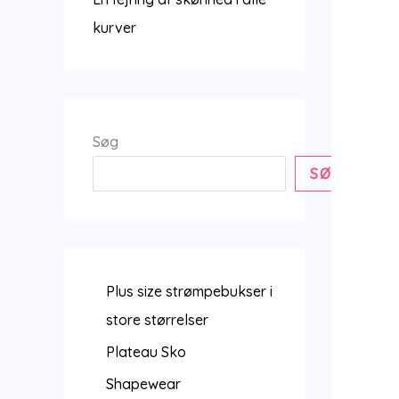
kurver
Søg
SØG
Plus size strømpebukser i
store størrelser
Plateau Sko
Shapewear