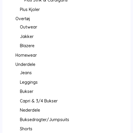
Plus Strik & Cardigans
Plus Kjoler
Overtøj
Outwear
Jakker
Blazere
Homewear
Underdele
Jeans
Leggings
Bukser
Capri & 3/4 Bukser
Nederdele
Buksedragter/Jumpsuits
Shorts