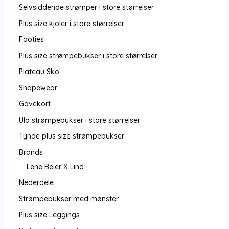
Selvsiddende strømper i store størrelser
Plus size kjoler i store størrelser
Footies
Plus size strømpebukser i store størrelser
Plateau Sko
Shapewear
Gavekort
Uld strømpebukser i store størrelser
Tynde plus size strømpebukser
Brands
Lene Beier X Lind
Nederdele
Strømpebukser med mønster
Plus size Leggings