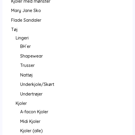
Kjoler med mønster
Mary Jane Sko
Flade Sandaler
Tøj
Lingeri
BH´er
Shapewear
Trusser
Nattøj
Underkjole/Skørt
Undertrøjer
Kjoler
A-facon Kjoler
Midi Kjoler
Kjoler (alle)