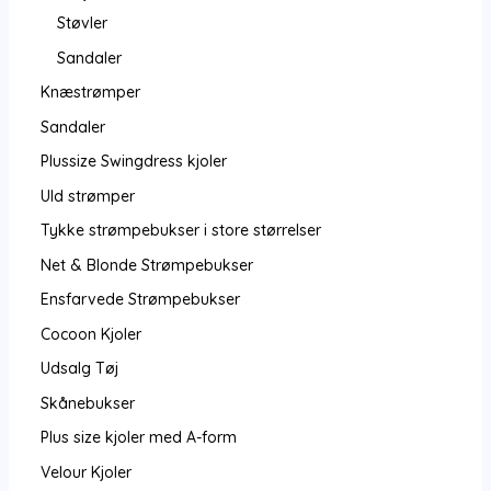
Støvler
Sandaler
Knæstrømper
Sandaler
Plussize Swingdress kjoler
Uld strømper
Tykke strømpebukser i store størrelser
Net & Blonde Strømpebukser
Ensfarvede Strømpebukser
Cocoon Kjoler
Udsalg Tøj
Skånebukser
Plus size kjoler med A-form
Velour Kjoler