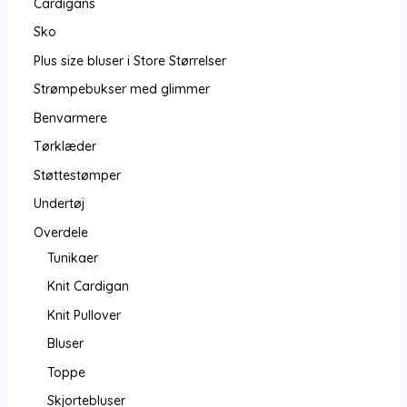
Cardigans
Sko
Plus size bluser i Store Størrelser
Strømpebukser med glimmer
Benvarmere
Tørklæder
Støttestømper
Undertøj
Overdele
Tunikaer
Knit Cardigan
Knit Pullover
Bluser
Toppe
Skjortebluser