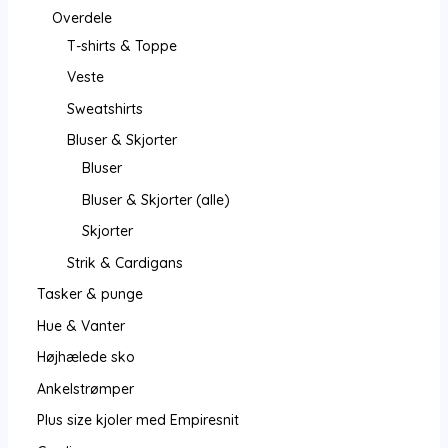
Overdele
T-shirts & Toppe
Veste
Sweatshirts
Bluser & Skjorter
Bluser
Bluser & Skjorter (alle)
Skjorter
Strik & Cardigans
Tasker & punge
Hue & Vanter
Højhælede sko
Ankelstrømper
Plus size kjoler med Empiresnit