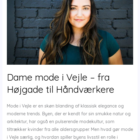
Dame mode i Vejle – fra
Højgade til Håndværkere
Mode i Vejle er en skøn blanding af klassisk elegance og
moderne trends. Byen, der er kendt for sin smukke natur og
arkitektur, har også en pulserende modekultur, som
tiltrækker kvinder fra alle aldersgrupper. Men hvad gør mode
i Vejle særlig, og hvordan spiller byens livsstil en rolle i