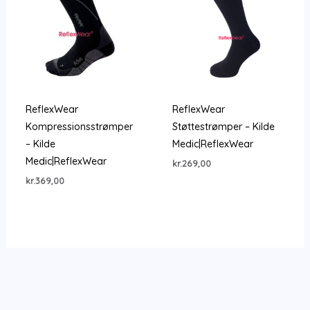
ReflexWear
ReflexWear
Kompressionsstrømper
Støttestrømper – Kilde
– Kilde
Medic|ReflexWear
Medic|ReflexWear
kr.
269,00
kr.
369,00