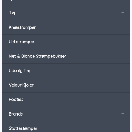
+
Tøj
Knæstrømper
Uld strømper
Net & Blonde Strømpebukser
Udsalg Tøj
Velour Kjoler
Footies
+
Brands
Støttestømper