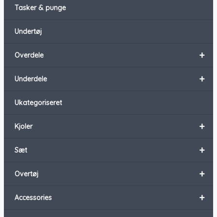
Tasker & punge
Undertøj
+
Overdele
+
Underdele
Ukategoriseret
+
Kjoler
+
Sæt
+
Overtøj
+
Accessories