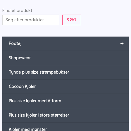
Find et produkt
SØG
+
Fodtøj
Shapewear
Tynde plus size strømpebukser
Cocoon Kjoler
Plus size kjoler med A-form
Plus size kjoler i store størrelser
Kjoler med mønster