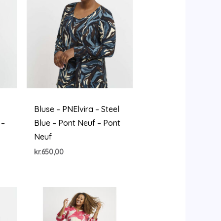
Bluse – PNElvira – Steel
 –
Blue – Pont Neuf – Pont
Neuf
kr.
650,00