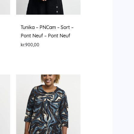
Tunika – PNCam – Sort –
Pont Neuf – Pont Neuf
kr.
900,00