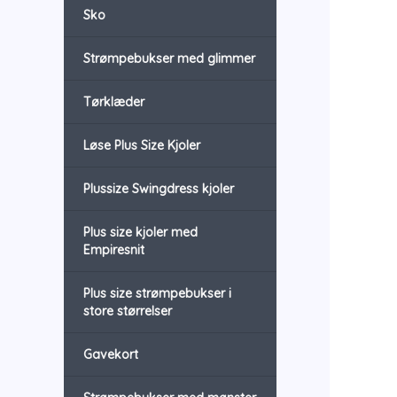
Sko
Strømpebukser med glimmer
Tørklæder
Løse Plus Size Kjoler
Plussize Swingdress kjoler
Plus size kjoler med
Empiresnit
Plus size strømpebukser i
store størrelser
Gavekort