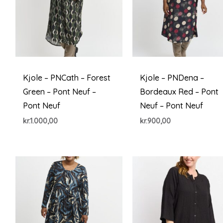
Kjole – PNCath – Forest
Kjole – PNDena –
Green – Pont Neuf –
Bordeaux Red – Pont
Pont Neuf
Neuf – Pont Neuf
kr.
1.000,00
kr.
900,00