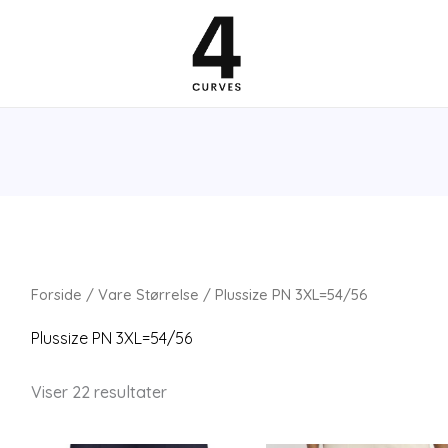
Forside
/ Vare Størrelse / Plussize PN 3XL=54/56
Plussize PN 3XL=54/56
Viser 22 resultater