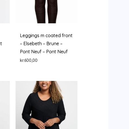
Leggings m coated front
t
– Elsebeth – Brune –
Pont Neuf – Pont Neuf
kr.
600,00