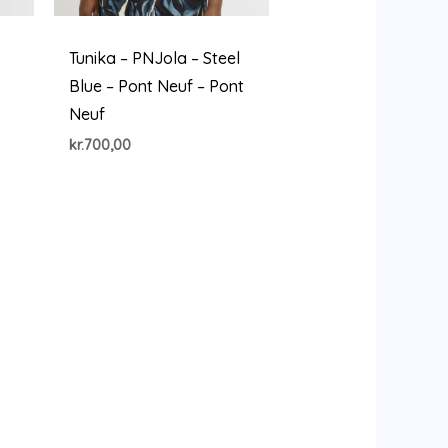
Tunika – PNJola – Steel
Blue – Pont Neuf – Pont
Neuf
kr.
700,00