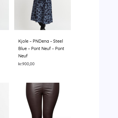
Kjole – PNDena – Steel
Blue – Pont Neuf – Pont
Neuf
kr.
900,00