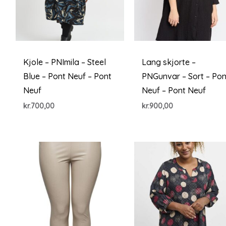
Kjole – PNImila – Steel
Lang skjorte –
Blue – Pont Neuf – Pont
PNGunvar – Sort – Pon
Neuf
Neuf – Pont Neuf
kr.
700,00
kr.
900,00