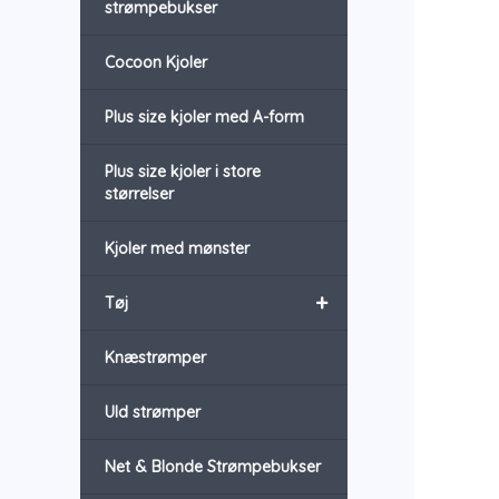
strømpebukser
Cocoon Kjoler
Plus size kjoler med A-form
Plus size kjoler i store
størrelser
Kjoler med mønster
+
Tøj
Knæstrømper
Uld strømper
Net & Blonde Strømpebukser