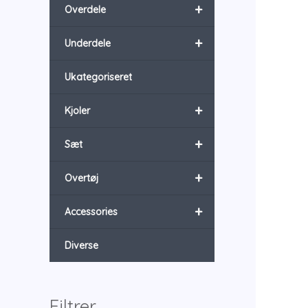
+
Overdele
+
Underdele
Ukategoriseret
+
Kjoler
+
Sæt
+
Overtøj
+
Accessories
Diverse
Filtrer