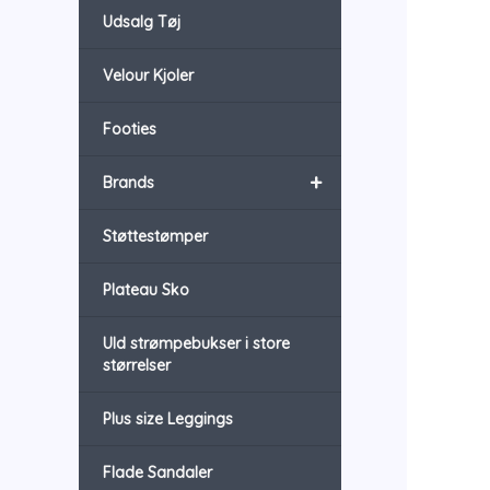
Udsalg Tøj
Velour Kjoler
Footies
+
Brands
Støttestømper
Plateau Sko
Uld strømpebukser i store
størrelser
Plus size Leggings
Flade Sandaler