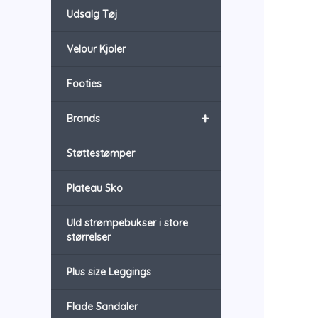
Udsalg Tøj
Velour Kjoler
Footies
+
Brands
Støttestømper
Plateau Sko
Uld strømpebukser i store
størrelser
Plus size Leggings
Flade Sandaler