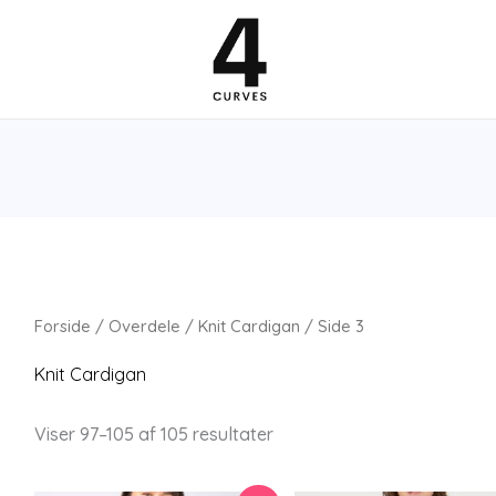
Forside
/
Overdele
/
Knit Cardigan
/ Side 3
Knit Cardigan
Viser 97–105 af 105 resultater