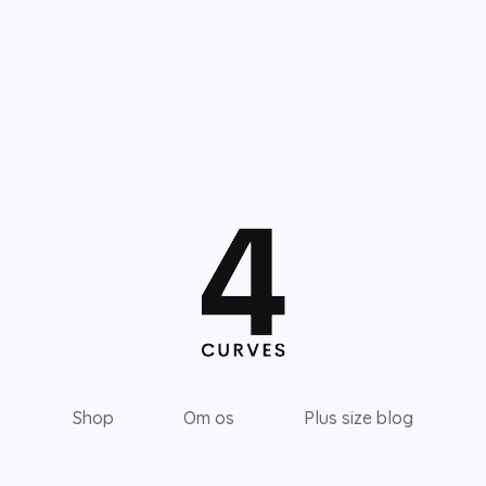
Shop
Om os
Plus size blog