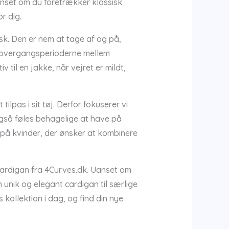
anset om du foretrækker klassisk
r dig.
isk. Den er nem at tage af og på,
 i overgangsperioderne mellem
 til en jakke, når vejret er mildt,
tilpas i sit tøj. Derfor fokuserer vi
også føles behagelige at have på
 på kvinder, der ønsker at kombinere
ardigan fra 4Curves.dk. Uanset om
n unik og elegant cardigan til særlige
 kollektion i dag, og find din nye