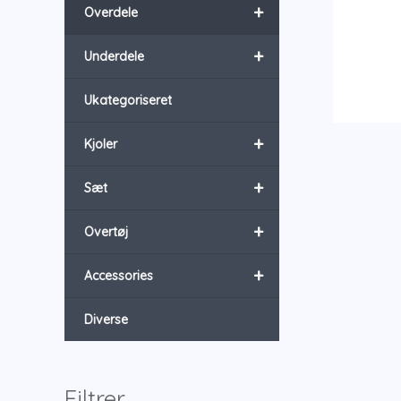
+
Overdele
+
Underdele
Ukategoriseret
+
Kjoler
+
Sæt
+
Overtøj
+
Accessories
Diverse
Filtrer