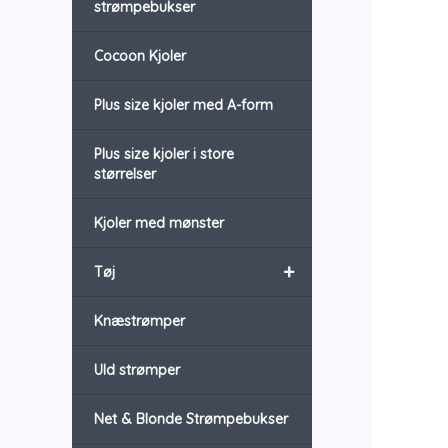
strømpebukser
Cocoon Kjoler
Plus size kjoler med A-form
Plus size kjoler i store
størrelser
Kjoler med mønster
+
Tøj
Knæstrømper
Uld strømper
Net & Blonde Strømpebukser