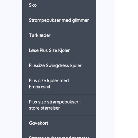
Sko
Strømpebukser med glimmer
Tørklæder
Løse Plus Size Kjoler
Plussize Swingdress kjoler
Plus size kjoler med
Empiresnit
Plus size strømpebukser i
store størrelser
Gavekort