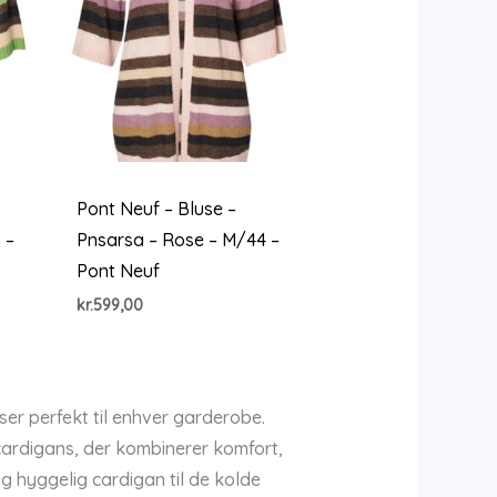
Pont Neuf – Bluse –
 –
Pnsarsa – Rose – M/44 –
Pont Neuf
kr.
599,00
sser perfekt til enhver garderobe.
 cardigans, der kombinerer komfort,
og hyggelig cardigan til de kolde