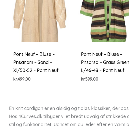
Pont Neuf – Bluse –
Pont Neuf – Bluse –
Pnsanam – Sand –
Pnsarsa – Grass Green
Xl/50-52 – Pont Neuf
L/46-48 – Pont Neuf
kr.
499,00
kr.
599,00
En knit cardigan er en alsidig og tidløs klassiker, der pa
Hos 4Curves.dk tilbyder vi et bredt udvalg af strikkede
stil og funktionalitet. Uanset om du leder efter en varm 