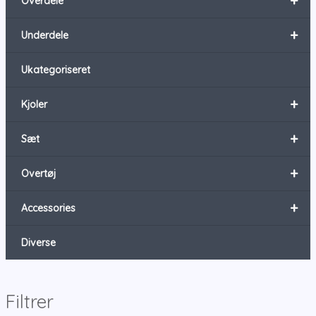
+
Overdele
+
Underdele
Ukategoriseret
+
Kjoler
+
Sæt
+
Overtøj
+
Accessories
Diverse
Filtrer