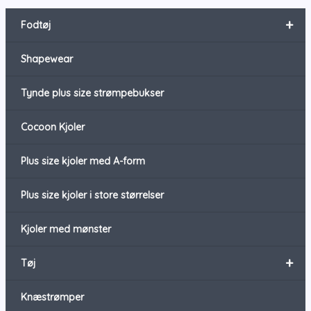
+
Fodtøj
Shapewear
Tynde plus size strømpebukser
Cocoon Kjoler
Plus size kjoler med A-form
Plus size kjoler i store størrelser
Kjoler med mønster
+
Tøj
Knæstrømper