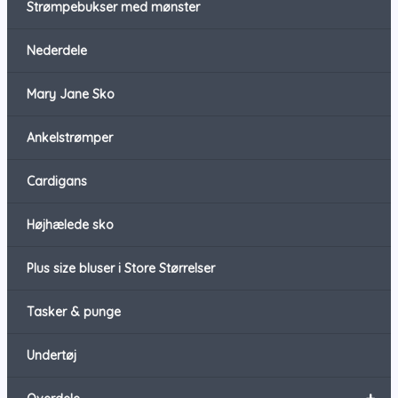
Strømpebukser med mønster
Nederdele
Mary Jane Sko
Ankelstrømper
Cardigans
Højhælede sko
Plus size bluser i Store Størrelser
Tasker & punge
Undertøj