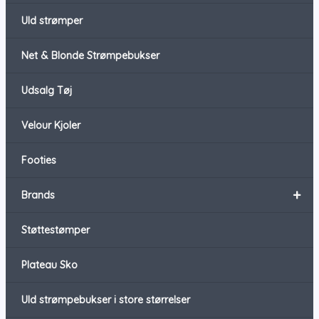
Uld strømper
Net & Blonde Strømpebukser
Udsalg Tøj
Velour Kjoler
Footies
+
Brands
Støttestømper
Plateau Sko
Uld strømpebukser i store størrelser