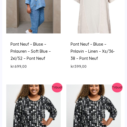
Pont Neuf – Bluse –
Pont Neuf – Bluse –
Pnlauren – Soft Blue –
Pnlavin – Linen – Xs/36-
2xl/52 – Pont Neuf
38 – Pont Neuf
kr.
699,00
kr.
599,00
Tilbud!
Tilbud!