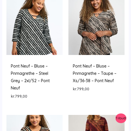
Pont Neuf – Bluse –
Pont Neuf – Bluse –
Pnmagrethe – Steel
Pnmagrethe – Taupe –
Grey – 2xl/52 – Pont
Xs/36-38 – Pont Neuf
Neuf
kr.
799,00
kr.
799,00
Tilbud!